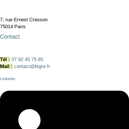
7, rue Ernest Cresson
75014 Paris
Contact
Tél :
07 82 45 75 65
Mail :
contact@bigre.fr
Linkedin