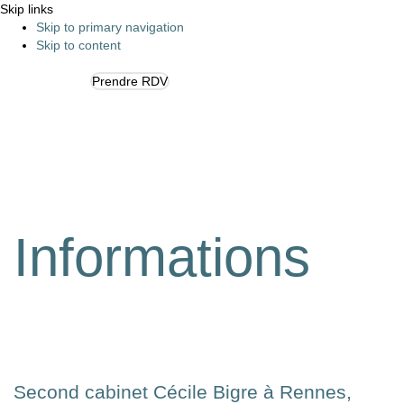
Skip links
Skip to primary navigation
Skip to content
Prendre RDV
Tog
navi
Informations
Second cabinet Cécile Bigre à Rennes,