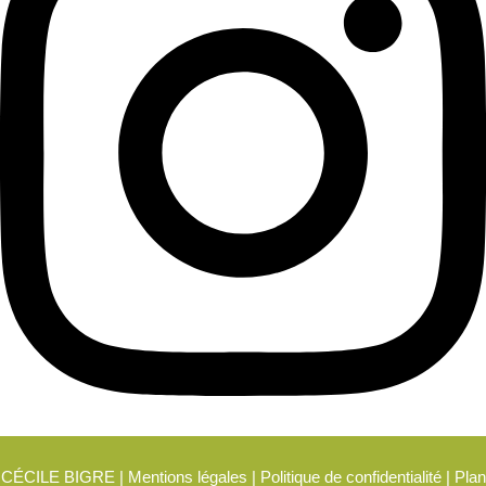
CÉCILE BIGRE |
Mentions légales
|
Politique de confidentialité
|
Plan