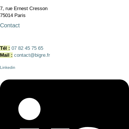
7, rue Ernest Cresson
75014 Paris
Contact
Tél :
07 82 45 75 65
Mail :
contact@bigre.fr
Linkedin