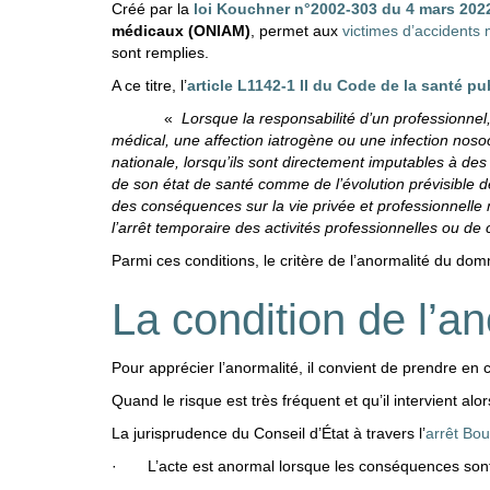
Créé par la
loi Kouchner n°2002-303 du 4 mars 202
médicaux (ONIAM)
, permet aux
victimes d’accidents
sont remplies.
A ce titre, l’
article L1142-1 II du Code de la santé pu
«
Lorsque la responsabilité d’un professionne
médical, une affection iatrogène ou une infection nosoco
nationale, lorsqu’ils sont directement imputables à de
de son état de santé comme de l’évolution prévisible d
des conséquences sur la vie privée et professionnelle
l’arrêt temporaire des activités professionnelles ou de 
Parmi ces conditions, le critère de l’anormalité du do
La condition de l’
Pour apprécier l’anormalité, il convient de prendre en
Quand le risque est très fréquent et qu’il intervient alo
La jurisprudence du Conseil d’État à travers l’
arrêt Bou
· L’acte est anormal lorsque les conséquences sont n