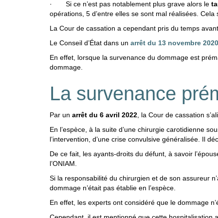
· Si ce n’est pas notablement plus grave alors le
t
opérations, 5 d’entre elles se sont mal réalisées. Ce
La Cour de cassation a cependant pris du temps avant d
Le Conseil d’État dans un
arrêt du 13 novembre 202
En effet, lorsque la survenance du dommage est prémat
dommage.
La survenance prém
Par un
arrêt du 6 avril 2022
, la Cour de cassation s’a
En l’espèce, à la suite d’une chirurgie carotidienne s
l’intervention, d’une crise convulsive généralisée. Il 
De ce fait, les ayants-droits du défunt, à savoir l’épou
l’ONIAM.
Si la responsabilité du chirurgien et de son assureur 
dommage n’était pas établie en l’espèce.
En effet, les experts ont considéré que le dommage n’é
Cependant, il est mentionné que cette hospitalisation a