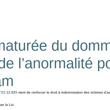
aturée du domma
 de l’anormalité 
am
n°21-12.825
vient de renforcer le droit à indemnisation des victimes d’a
ar la Loi.