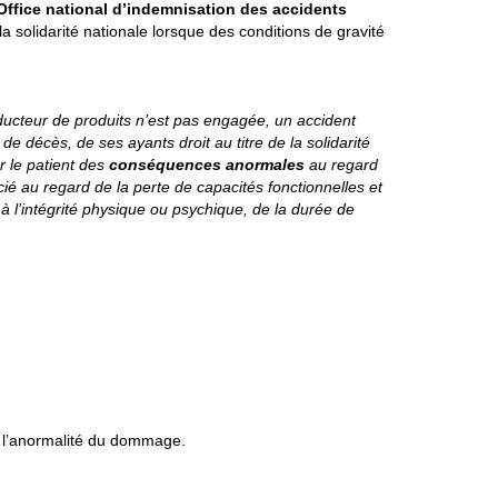
Office national d’indemnisation des accidents
a solidarité nationale lorsque des conditions de gravité
ducteur de produits n’est pas engagée, un accident
de décès, de ses ayants droit au titre de la solidarité
r le patient des
conséquences anormales
au regard
écié au regard de la perte de capacités fonctionnelles et
 l’intégrité physique ou psychique, de la durée de
r l’anormalité du dommage.