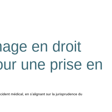
ge en droit
pour une prise en
ccident médical, en s’alignant sur la jurisprudence du