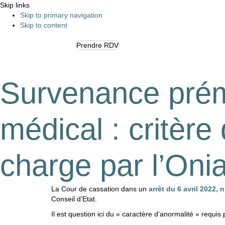
Skip links
Skip to primary navigation
Skip to content
Prendre RDV
Survenance prém
médical : critère
charge par l’Oni
La Cour de cassation dans un
arrêt du 6 avril 2022, 
Conseil d’Etat.
Il est question ici du « caractère d’anormalité » requis p