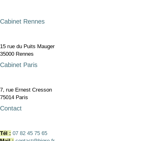
Cabinet Rennes
15 rue du Puits Mauger
35000 Rennes
Cabinet Paris
7, rue Ernest Cresson
75014 Paris
Contact
Tél :
07 82 45 75 65
Mail :
contact@bigre.fr