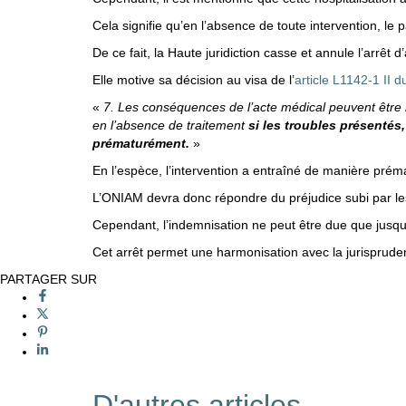
Cela signifie qu’en l’absence de toute intervention, le
De ce fait, la Haute juridiction casse et annule l’arr
Elle motive sa décision au visa de l’
article L1142-1 II 
«
7. Les conséquences de l’acte médical peuvent être 
en l’absence de traitement
si les troubles présentés
prématurément.
»
En l’espèce, l’intervention a entraîné de manière prém
L’ONIAM devra donc répondre du préjudice subi par les
Cependant, l’indemnisation ne peut être due que jusqu’
Cet arrêt permet une harmonisation avec la jurispruden
PARTAGER SUR
D'autres articles