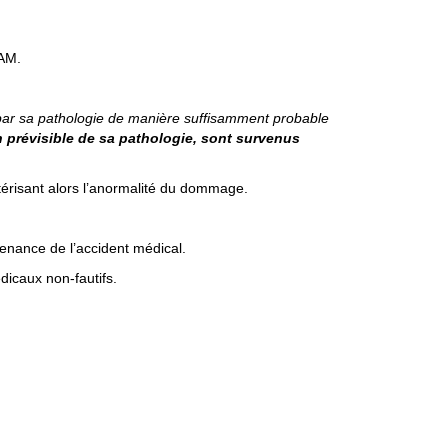
IAM.
 par sa pathologie de manière suffisamment probable
on prévisible de sa pathologie, sont survenus
ctérisant alors l’anormalité du dommage.
venance de l’accident médical.
dicaux non-fautifs.