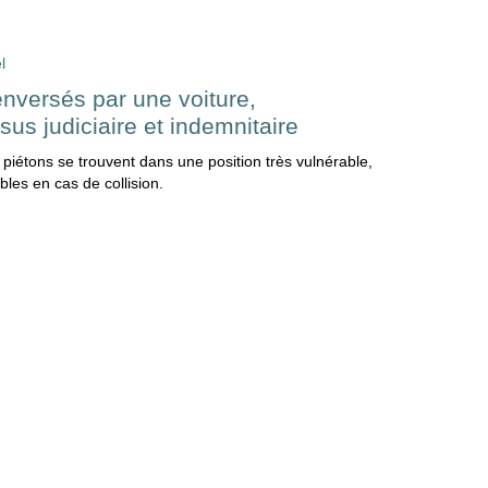
l
enversés par une voiture,
us judiciaire et indemnitaire
 piétons se trouvent dans une position très vulnérable,
les en cas de collision.