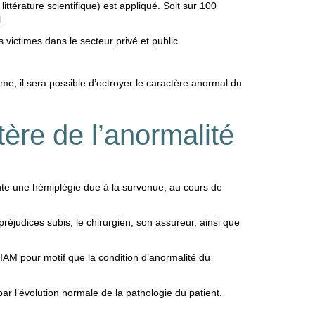
ittérature scientifique) est appliqué. Soit sur 100
l.
 victimes dans le secteur privé et public.
e, il sera possible d’octroyer le caractère anormal du
ère de l’anormalité
ente une hémiplégie due à la survenue, au cours de
préjudices subis, le chirurgien, son assureur, ainsi que
NIAM pour motif que la condition d’anormalité du
ar l’évolution normale de la pathologie du patient.