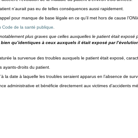
 patient n’aurait pas eu de telles conséquences aussi rapidement.
êt d’appel pour manque de base légale en ce qu’il met hors de cause l’ON
du Code de la santé publique
.
notablement plus graves que celles auxquelles le patient était exposé
, bien qu’identiques à ceux auxquels il était exposé par l’évoluti
aturée la survenue des troubles auxquels le patient était exposé, cara
 ayants-droits du patient.
à la date à laquelle les troubles seraient apparus en l’absence de sur
ce administrative et bénéficie directement aux victimes d’accidents mé