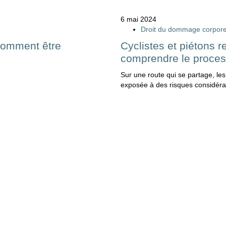
6 mai 2024
Droit du dommage corpore
 comment être
Cyclistes et piétons r
comprendre le process
Sur une route qui se partage, les
exposée à des risques considérab