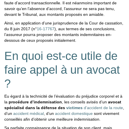
faute d’accord transactionnelle. Il est néanmoins important de
savoir qu’en l’absence d’accord, l’assureur ne sera pas tenu,
devant le Tribunal, aux montants proposés en amiable.
Ainsi, en application d’une jurisprudence de la Cour de cassation,
du 8 juin 2017 (n°
16-17767
), aux termes de ses conclusions,
l’assureur pourra proposer des montants indemnitaires en-
dessous de ceux proposés initialement.
En quoi est-ce utile de
faire appel à un avocat
?
Eu égard à la technicité de l’évaluation du préjudice corporel et à
la
procédure d’indemnisation
, les conseils avisés d’un
avocat
spécialisé dans la défense des
victimes
d’accident de la route
,
d’un
accident médical
, d’un
accident domestique
sont vivement
conseillés afin d’obtenir une meilleure indemnisation.
Sa parfaite connaissance de la situation de son client, mais