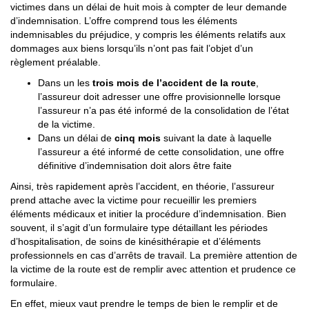
victimes dans un délai de huit mois à compter de leur demande
d’indemnisation. L’offre comprend tous les éléments
indemnisables du préjudice, y compris les éléments relatifs aux
dommages aux biens lorsqu’ils n’ont pas fait l’objet d’un
règlement préalable.
Dans un les
trois mois de l’accident de la route
,
l’assureur doit adresser une offre provisionnelle lorsque
l’assureur n’a pas été informé de la consolidation de l’état
de la victime.
Dans un délai de
cinq mois
suivant la date à laquelle
l’assureur a été informé de cette consolidation, une offre
définitive d’indemnisation doit alors être faite
Ainsi, très rapidement après l’accident, en théorie, l’assureur
prend attache avec la victime pour recueillir les premiers
éléments médicaux et initier la procédure d’indemnisation. Bien
souvent, il s’agit d’un formulaire type détaillant les périodes
d’hospitalisation, de soins de kinésithérapie et d’éléments
professionnels en cas d’arrêts de travail. La première attention de
la victime de la route est de remplir avec attention et prudence ce
formulaire.
En effet, mieux vaut prendre le temps de bien le remplir et de