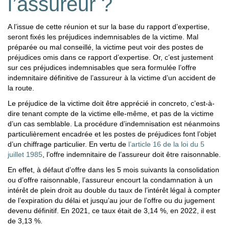
l’assureur ?
A l’issue de cette réunion et sur la base du rapport d’expertise,
seront fixés les préjudices indemnisables de la victime. Mal
préparée ou mal conseillé, la victime peut voir des postes de
préjudices omis dans ce rapport d’expertise. Or, c’est justement
sur ces préjudices indemnisables que sera formulée l’offre
indemnitaire définitive de l’assureur à la victime d’un accident de
la route.
Le préjudice de la victime doit être apprécié in concreto, c’est-à-
dire tenant compte de la victime elle-même, et pas de la victime
d’un cas semblable. La procédure d’indemnisation est néanmoins
particulièrement encadrée et les postes de préjudices font l’objet
d’un chiffrage particulier. En vertu de
l’article 16 de la loi du 5
juillet 1985
, l’offre indemnitaire de l’assureur doit être raisonnable.
En effet, à défaut d’offre dans les 5 mois suivants la consolidation
ou d’offre raisonnable, l’assureur encourt la condamnation à un
intérêt de plein droit au double du taux de l’intérêt légal à compter
de l’expiration du délai et jusqu’au jour de l’offre ou du jugement
devenu définitif. En 2021, ce taux était de 3,14 %, en 2022, il est
de 3,13 %.