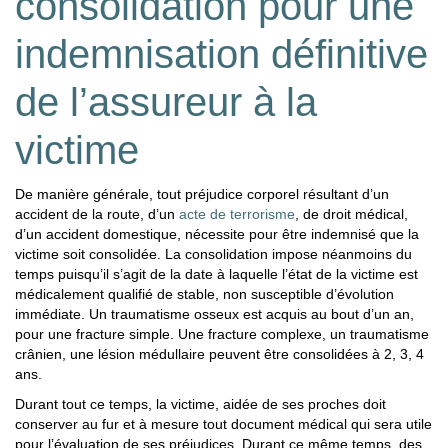
consolidation pour une
indemnisation définitive
de l’assureur à la
victime
De manière générale, tout préjudice corporel résultant d’un
accident de la route, d’un
acte de terrorisme
, de droit médical,
d’un accident domestique, nécessite pour être indemnisé que la
victime soit consolidée. La consolidation impose néanmoins du
temps puisqu’il s’agit de la date à laquelle l’état de la victime est
médicalement qualifié de stable, non susceptible d’évolution
immédiate. Un traumatisme osseux est acquis au bout d’un an,
pour une fracture simple. Une fracture complexe, un traumatisme
crânien, une lésion médullaire peuvent être consolidées à 2, 3, 4
ans.
Durant tout ce temps, la victime, aidée de ses proches doit
conserver au fur et à mesure tout document médical qui sera utile
pour l’évaluation de ses préjudices. Durant ce même temps, des