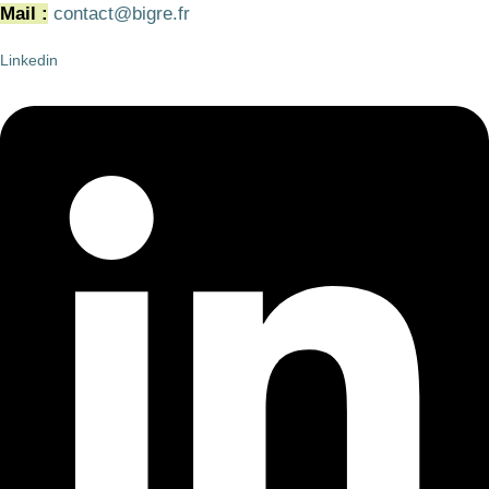
Mail :
contact@bigre.fr
Linkedin